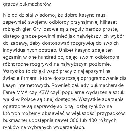
graczy bukmacherów.
Nie od dzisiaj wiadomo, że dobre kasyno musi
zapewniać swojemu odbiorcy przynajmniej kilkaset
różnych gier. Gry losowe są z reguły bardzo proste,
dlatego gracze powinni mieć jak największy ich wybór
do zabawy, żeby dostosować rozgrywkę do swoich
indywidualnych potrzeb. Unibet kasyno zdaje ten
egzamin w one hundred pc, dając swoim odbiorcom
różnorodne rozgrywki na najwyższym poziomie.
Wszystko to dzięki współpracy z najlepszymi na
świecie firmami, które dostarczają oprogramowanie dla
kasyn internetowych. Również zakłady bukmacherskie
Fame MMA czy KSW czyli popularne wydarzenia sztuk
walki w Polsce są tutaj dostępne. Wszystkie zdarzenia
opatrzone są naprawdę solidną liczbą rynków na
których możemy obstawiać w większości przypadków
bukmacher udostępnia nawet 300 lub 400 różnych
rynków na wybranych wydarzeniach.