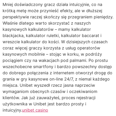
Mniej doświadczony gracz działa intuicyjnie, co na
krótką metę może przynieść efekty, ale w dłuższej
perspektywie raczej skończy się przegraniem pieniędzy.
Właśnie dlatego warto skorzystać z naszych
kasynowych kalkulatorów – mamy kalkulator
blackjacka, kalkulator ruletki, kalkulator baccarat i
wreszcie kalkulator do kości. W dzisiejszych czasach
coraz więcej graczy korzysta z usług operatorów
kasynowych mobilnie – stojąc w korku, w podróży
pociągiem czy na wakacjach pod palmami. Po prostu
wszechobecne smartfony i bardzo powszechny dostęp
do dobrego połączenia z internetem otworzył drogę do
grania w gry kasynowe on-line 24/7, z niemal każdego
miejsca. Unibet wyszedł rzecz jasna naprzeciw
wymaganiom obecnych czasów i oczekiwaniom
klientów. Jak już zauważyłeś, proces rejestracji
użytkownika w Unibet jest bardzo prosty i
intuicyjny.
unibet casino