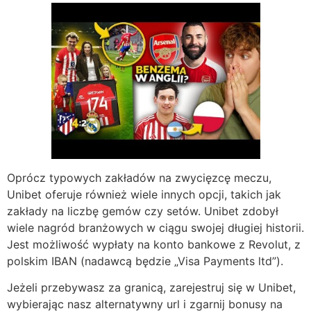
Oprócz typowych zakładów na zwycięzcę meczu,
Unibet oferuje również wiele innych opcji, takich jak
zakłady na liczbę gemów czy setów. Unibet zdobył
wiele nagród branżowych w ciągu swojej długiej historii.
Jest możliwość wypłaty na konto bankowe z Revolut, z
polskim IBAN (nadawcą będzie „Visa Payments ltd”).
Jeżeli przebywasz za granicą, zarejestruj się w Unibet,
wybierając nasz alternatywny url i zgarnij bonusy na