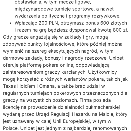
obstawiania, w tym mecze ligowe,
międzynarodowe turnieje sportowe, a nawet
wydarzenia polityczne i programy rozrywkowe.
Wpłacając 200 PLN, otrzymasz bonus 600 złotych
i razem na grę będziesz dysponował kwotą 800 zł.
Gdy gracze angażują się w zakłady i gry, mogą
zdobywać punkty lojalnościowe, które później można
wymienić na szereg ekscytujących nagród, w tym
darmowe zakłady, bonusy i nagrody rzeczowe. Unibet
oferuje platformę pokera online, odpowiadającą
zainteresowaniom graczy karcianych. Użytkownicy
mogą korzystać z różnych wariantów pokera, takich jak
Texas Hold’em i Omaha, a także brać udział w
regularnych turniejach pokerowych przeznaczonych dla
graczy na wszystkich poziomach. Firma posiada
licencję na prowadzenie działalności bukmacherskiej
wydaną przez Urząd Regulacji Hazardu na Malcie, który
jest uznawany w całej Unii Europejskiej, w tym w
Polsce. Unibet jest jednym z najbardziej renomowanych