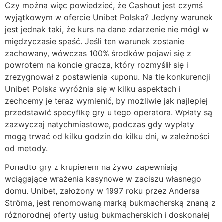
Czy można więc powiedzieć, że Cashout jest czymś
wyjątkowym w ofercie Unibet Polska? Jedyny warunek
jest jednak taki, że kurs na dane zdarzenie nie mógł w
międzyczasie spaść. Jeśli ten warunek zostanie
zachowany, wówczas 100% środków pojawi się z
powrotem na koncie gracza, który rozmyślił się i
zrezygnował z postawienia kuponu. Na tle konkurencji
Unibet Polska wyróżnia się w kilku aspektach i
zechcemy je teraz wymienić, by możliwie jak najlepiej
przedstawić specyfikę gry u tego operatora. Wpłaty są
zazwyczaj natychmiastowe, podczas gdy wypłaty
mogą trwać od kilku godzin do kilku dni, w zależności
od metody.
Ponadto gry z krupierem na żywo zapewniają
wciągające wrażenia kasynowe w zaciszu własnego
domu. Unibet, założony w 1997 roku przez Andersa
Ströma, jest renomowaną marką bukmacherską znaną z
różnorodnej oferty usług bukmacherskich i doskonałej