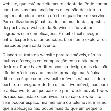
website, que está perfeitamente adaptada. Pode contar
com todas as funcionalidades da versão desktop no
app, mantendo a mesma oferta e qualidade de serviço.
Para utilizadores já habituados ao mundo das apostas
desportivas, o website da Betwinner não vai ter
segredos nem complicações. É muito fácil navegar
entre desportos e competições, bem como explorar os
mercados para cada evento.
Quando se trata do website para telemóveis, não há
muitas diferenças em comparação com o site para
desktop. Pode haver diferenças no design, mas elas não
irão interferir nas apostas de forma alguma. A única
diferença é que com o website móvel será acessado a
partir do navegador do teu dispositivo móvel, mas para
o aplicativo, terás que baixá-lo para o telemóvel. Todos
os recursos estão disponíveis na versão do web site
sem ocupar espaço nna memória do telemóvel, mesmo
que a aplicação não ocupe mais do que um pequeno