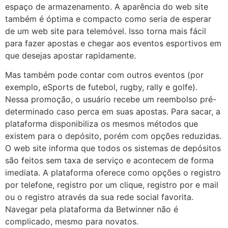
espaço de armazenamento. A aparência do web site
também é óptima e compacto como seria de esperar
de um web site para telemóvel. Isso torna mais fácil
para fazer apostas e chegar aos eventos esportivos em
que desejas apostar rapidamente.
Mas também pode contar com outros eventos (por
exemplo, eSports de futebol, rugby, rally e golfe).
Nessa promoção, o usuário recebe um reembolso pré-
determinado caso perca em suas apostas. Para sacar, a
plataforma disponibiliza os mesmos métodos que
existem para o depósito, porém com opções reduzidas.
O web site informa que todos os sistemas de depósitos
são feitos sem taxa de serviço e acontecem de forma
imediata. A plataforma oferece como opções o registro
por telefone, registro por um clique, registro por e mail
ou o registro através da sua rede social favorita.
Navegar pela plataforma da Betwinner não é
complicado, mesmo para novatos.