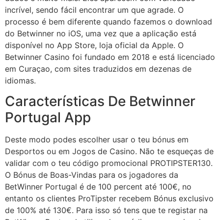
incrível, sendo fácil encontrar um que agrade. O
processo é bem diferente quando fazemos o download
do Betwinner no iOS, uma vez que a aplicação está
disponível no App Store, loja oficial da Apple. O
Betwinner Casino foi fundado em 2018 e está licenciado
em Curaçao, com sites traduzidos em dezenas de
idiomas.
Características De Betwinner
Portugal App
Deste modo podes escolher usar o teu bónus em
Desportos ou em Jogos de Casino. Não te esqueças de
validar com o teu código promocional PROTIPSTER130.
O Bónus de Boas-Vindas para os jogadores da
BetWinner Portugal é de 100 percent até 100€, no
entanto os clientes ProTipster recebem Bónus exclusivo
de 100% até 130€. Para isso só tens que te registar na