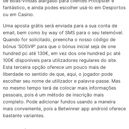
de Boas-Vindas alargado para clientes Protipster é
fantástico, e ainda podes escolher usá-lo em Desportos
ou em Casino.
Uma aposta grátis será enviada para a sua conta de
email, bem como by way of SMS para o seu telemóvel.
Quando for solicitado, preencha o nosso código de
bónus ‘SOSVIP’ para que o bónus inicial seja de one
hundred pc até 130€, em vez dos one hundred pc até
100€ disponíveis para utilizadores regulares do site.
Esta terceira opção oferece um pouco mais de
liberdade no sentido de que, aqui, o jogador pode
escolher seu nome de utilizador e palavra-passe. Mas
no mesmo tempo terá de colocar mais informações
pessoais, pois é um método de inscrição mais
completo. Pode adicionar fundos usando a maneira
mais conveniente, pois a Betwinner app android oferece
bastante variantes.