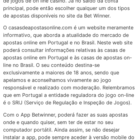
de jogos de on line casino. Já no saldo da conta
principal, pode então escolher qualquer um dos tipos
de apostas disponíveis no site da Bet Winner.
O casasdeapostasonline.com é um website meramente
informativo, que aborda a atualidade do mercado de
apostas online em Portugal e no Brasil. Neste web site
poderá consultar informações relativas às casas de
apostas online em Portugal e às casas de apostas on-
line no Brasil. O seu conteúdo destina-se
exclusivamente a maiores de 18 anos, sendo que
apelamos e aconselhamos vivamente ao jogo
responsável e realizado com moderação. Relembramos
que em Portugal a entidade reguladora do jogo on-line
é o SRIJ (Serviço de Regulação e Inspeção de Jogos).
Com o App Betwinner, poderá fazer as suas apostas
onde e quando quiser, sem ter de estar no seu
computador portátil. Ainda assim, se não desejar
instalar a app, pode sempre aceder à versão mobile do