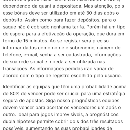
dependendo da quantia depositada. Mas atenção, pois
esse bônus deve ser utilizado em até 30 dias após o
depósito. Assim como para fazer depósitos, para o
saque não é cobrado nenhuma tarifa. Porém há um tipo
de espera para a efetivação da operação, que dura em
torno de 15 minutos. Ao se registar será preciso
informar dados como nome e sobrenome, número de
telefone, e-mail, senha a ser cadastrada, informações
de sua rede social e moeda a ser utilizada nas
transações. As informações pedidas irão variar de
acordo com o tipo de registro escolhido pelo usuário.
Identificar as equipas que têm uma probabilidade acima
de 80% de vencer pode ser crucial para uma estratégia
segura de apostas. Siga nosso prognósticos equipes
devem vencer para acertar os vencedores um após o
outro. Ideal para jogos imprevisíveis, a prognósticos
dupla hipótese permite cobrir dois dos três resultados
possíveis, aumentando as suas probabilidades de