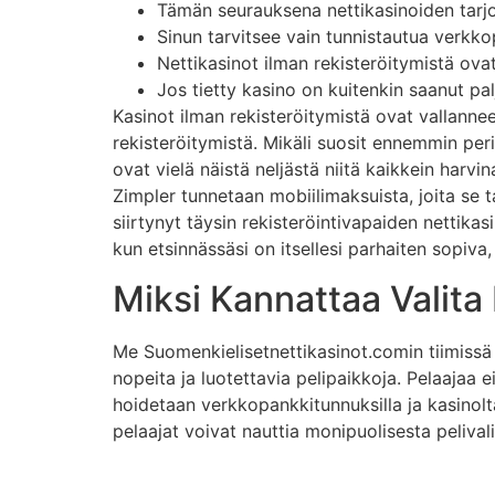
Tämän seurauksena nettikasinoiden tarj
Sinun tarvitsee vain tunnistautua verkko
Nettikasinot ilman rekisteröitymistä ova
Jos tietty kasino on kuitenkin saanut pal
Kasinot ilman rekisteröitymistä ovat vallannee
rekisteröitymistä. Mikäli suosit ennemmin perint
ovat vielä näistä neljästä niitä kaikkein har
Zimpler tunnetaan mobiilimaksuista, joita se t
siirtynyt täysin rekisteröintivapaiden netti
kun etsinnässäsi on itsellesi parhaiten sopiva, 
Miksi Kannattaa Valita 
Me Suomenkielisetnettikasinot.comin tiimissä o
nopeita ja luotettavia pelipaikkoja. Pelaajaa 
hoidetaan verkkopankkitunnuksilla ja kasinolta 
pelaajat voivat nauttia monipuolisesta pelival