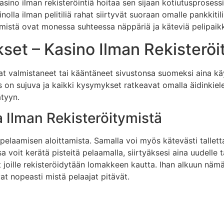
sino ilman rekisteröintiä hoitaa sen sijaan kotiutusprosessi
olla ilman pelitiliä rahat siirtyvät suoraan omalle pankkitili
tymistä ovat monessa suhteessa näppäriä ja käteviä pelipaik
set – Kasino Ilman Rekisteröi
vat valmistaneet tai kääntäneet sivustonsa suomeksi aina 
 on sujuva ja kaikki kysymykset ratkeavat omalla äidinkiel
ätyyn.
 Ilman Rekisteröitymistä
n pelaamisen aloittamista. Samalla voi myös kätevästi tallet
a voit kerätä pisteitä pelaamalla, siirtyäksesi aina uudelle t
not joille rekisteröidytään lomakkeen kautta. Ihan alkuun näm
t nopeasti mistä pelaajat pitävät.