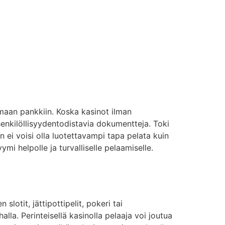
 omaan pankkiin. Koska kasinot ilman
henkilöllisyydentodistavia dokumentteja. Toki
n ei voisi olla luotettavampi tapa pelata kuin
i helpolle ja turvalliselle pelaamiselle.
 slotit, jättipottipelit, pokeri tai
lla. Perinteisellä kasinolla pelaaja voi joutua