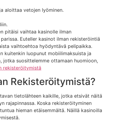
ja aloittaa vetojen lyöminen.
iin.
 pitäisi vaihtaa kasinolle ilman
 parissa. Euteller kasinot ilman rekisteröintiä
maista vaihtoehtoa hyödyntävä pelipaikka.
 on kuitenkin luopunut mobiilimaksuista ja
ita, jotka suosittelemme ottamaan huomioon,
n rekisteröitymistä
man Rekisteröitymistä?
van tietolähteen kaikille, jotka etsivät näitä
lyn rajapinnassa. Koska rekisteröityminen
n tuntua hieman etäisemmältä. Näillä kasinoilla
ymisestä.