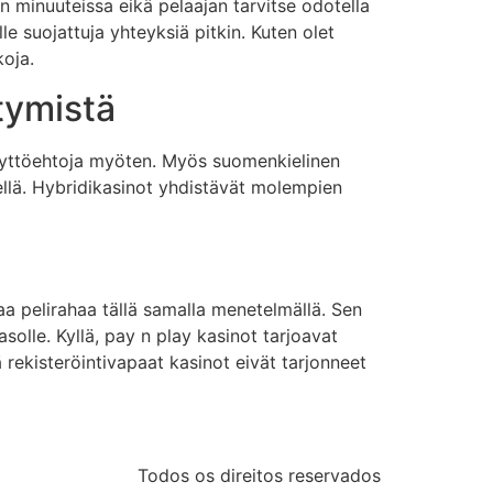
n minuuteissa eikä pelaajan tarvitse odotella
lle suojattuja yhteyksiä pitkin. Kuten olet
koja.
tymistä
käyttöehtoja myöten. Myös suomenkielinen
ellä. Hybridikasinot yhdistävät molempien
taa pelirahaa tällä samalla menetelmällä. Sen
asolle. Kyllä, pay n play kasinot tarjoavat
ä rekisteröintivapaat kasinot eivät tarjonneet
Todos os direitos reservados