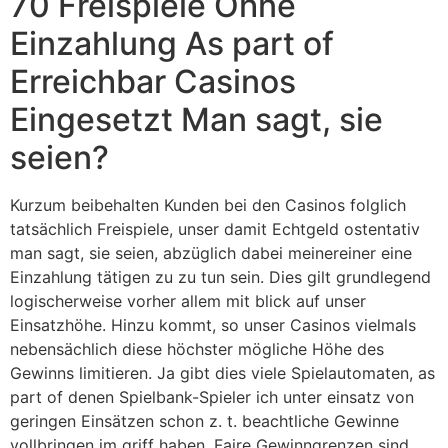
70 Freispiele Ohne
Einzahlung As part of
Erreichbar Casinos
Eingesetzt Man sagt, sie
seien?
Kurzum beibehalten Kunden bei den Casinos folglich
tatsächlich Freispiele, unser damit Echtgeld ostentativ
man sagt, sie seien, abzüglich dabei meinereiner eine
Einzahlung tätigen zu zu tun sein. Dies gilt grundlegend
logischerweise vorher allem mit blick auf unser
Einsatzhöhe. Hinzu kommt, so unser Casinos vielmals
nebensächlich diese höchster mögliche Höhe des
Gewinns limitieren. Ja gibt dies viele Spielautomaten, as
part of denen Spielbank-Spieler ich unter einsatz von
geringen Einsätzen schon z. t. beachtliche Gewinne
vollbringen im griff haben. Faire Gewinngrenzen sind