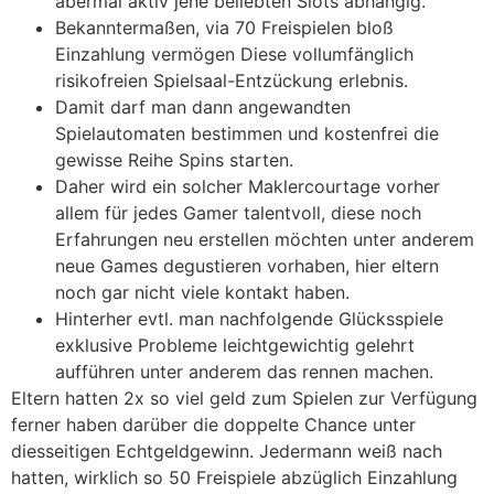
abermal aktiv jene beliebten Slots abhängig.
Bekanntermaßen, via 70 Freispielen bloß
Einzahlung vermögen Diese vollumfänglich
risikofreien Spielsaal-Entzückung erlebnis.
Damit darf man dann angewandten
Spielautomaten bestimmen und kostenfrei die
gewisse Reihe Spins starten.
Daher wird ein solcher Maklercourtage vorher
allem für jedes Gamer talentvoll, diese noch
Erfahrungen neu erstellen möchten unter anderem
neue Games degustieren vorhaben, hier eltern
noch gar nicht viele kontakt haben.
Hinterher evtl. man nachfolgende Glücksspiele
exklusive Probleme leichtgewichtig gelehrt
aufführen unter anderem das rennen machen.
Eltern hatten 2x so viel geld zum Spielen zur Verfügung
ferner haben darüber die doppelte Chance unter
diesseitigen Echtgeldgewinn. Jedermann weiß nach
hatten, wirklich so 50 Freispiele abzüglich Einzahlung