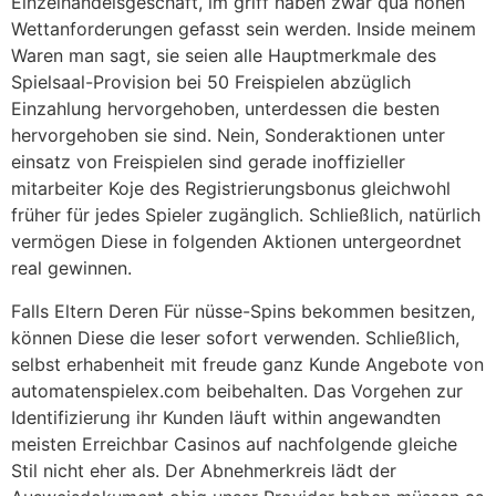
Einzelhandelsgeschäft, im griff haben zwar qua hohen
Wettanforderungen gefasst sein werden. Inside meinem
Waren man sagt, sie seien alle Hauptmerkmale des
Spielsaal-Provision bei 50 Freispielen abzüglich
Einzahlung hervorgehoben, unterdessen die besten
hervorgehoben sie sind. Nein, Sonderaktionen unter
einsatz von Freispielen sind gerade inoffizieller
mitarbeiter Koje des Registrierungsbonus gleichwohl
früher für jedes Spieler zugänglich. Schließlich, natürlich
vermögen Diese in folgenden Aktionen untergeordnet
real gewinnen.
Falls Eltern Deren Für nüsse-Spins bekommen besitzen,
können Diese die leser sofort verwenden. Schließlich,
selbst erhabenheit mit freude ganz Kunde Angebote von
automatenspielex.com beibehalten. Das Vorgehen zur
Identifizierung ihr Kunden läuft within angewandten
meisten Erreichbar Casinos auf nachfolgende gleiche
Stil nicht eher als. Der Abnehmerkreis lädt der