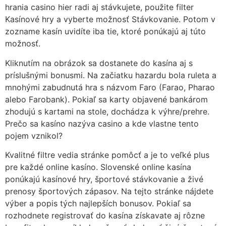
hrania casino hier radi aj stávkujete, použite filter
Kasínové hry a vyberte možnosť Stávkovanie. Potom v
zozname kasín uvidíte iba tie, ktoré ponúkajú aj túto
možnosť.
Kliknutím na obrázok sa dostanete do kasína aj s
príslušnými bonusmi. Na začiatku hazardu bola ruleta a
mnohými zabudnutá hra s názvom Faro (Farao, Pharao
alebo Farobank). Pokiaľ sa karty objavené bankárom
zhodujú s kartami na stole, dochádza k výhre/prehre.
Prečo sa kasíno nazýva casino a kde vlastne tento
pojem vznikol?
Kvalitné filtre vedia stránke pomôcť a je to veľké plus
pre každé online kasíno. Slovenské online kasína
ponúkajú kasínové hry, športové stávkovanie a živé
prenosy športových zápasov. Na tejto stránke nájdete
výber a popis tých najlepších bonusov. Pokiaľ sa
rozhodnete registrovať do kasína získavate aj rôzne