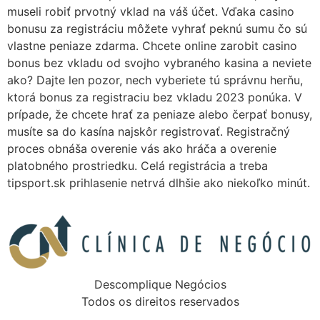
museli robiť prvotný vklad na váš účet. Vďaka casino
bonusu za registráciu môžete vyhrať peknú sumu čo sú
vlastne peniaze zdarma. Chcete online zarobit casino
bonus bez vkladu od svojho vybraného kasina a neviete
ako? Dajte len pozor, nech vyberiete tú správnu herňu,
ktorá bonus za registraciu bez vkladu 2023 ponúka. V
prípade, že chcete hrať za peniaze alebo čerpať bonusy,
musíte sa do kasína najskôr registrovať. Registračný
proces obnáša overenie vás ako hráča a overenie
platobného prostriedku. Celá registrácia a treba
tipsport.sk prihlasenie netrvá dlhšie ako niekoľko minút.
Descomplique Negócios
Todos os direitos reservados