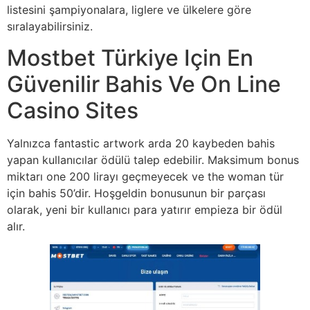
listesini şampiyonalara, liglere ve ülkelere göre
sıralayabilirsiniz.
Mostbet Türkiye Için En
Güvenilir Bahis Ve On Line
Casino Sites
Yalnızca fantastic artwork arda 20 kaybeden bahis
yapan kullanıcılar ödülü talep edebilir. Maksimum bonus
miktarı one 200 lirayı geçmeyecek ve the woman tür
için bahis 50’dir. Hoşgeldin bonusunun bir parçası
olarak, yeni bir kullanıcı para yatırır empieza bir ödül
alır.