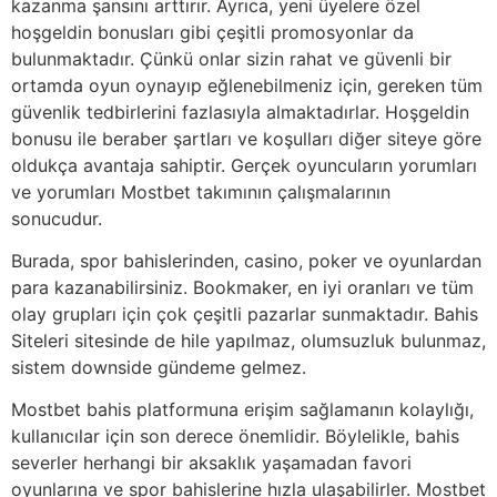
kazanma şansını arttırır. Ayrıca, yeni üyelere özel
hoşgeldin bonusları gibi çeşitli promosyonlar da
bulunmaktadır. Çünkü onlar sizin rahat ve güvenli bir
ortamda oyun oynayıp eğlenebilmeniz için, gereken tüm
güvenlik tedbirlerini fazlasıyla almaktadırlar. Hoşgeldin
bonusu ile beraber şartları ve koşulları diğer siteye göre
oldukça avantaja sahiptir. Gerçek oyuncuların yorumları
ve yorumları Mostbet takımının çalışmalarının
sonucudur.
Burada, spor bahislerinden, casino, poker ve oyunlardan
para kazanabilirsiniz. Bookmaker, en iyi oranları ve tüm
olay grupları için çok çeşitli pazarlar sunmaktadır. Bahis
Siteleri sitesinde de hile yapılmaz, olumsuzluk bulunmaz,
sistem downside gündeme gelmez.
Mostbet bahis platformuna erişim sağlamanın kolaylığı,
kullanıcılar için son derece önemlidir. Böylelikle, bahis
severler herhangi bir aksaklık yaşamadan favori
oyunlarına ve spor bahislerine hızla ulaşabilirler. Mostbet