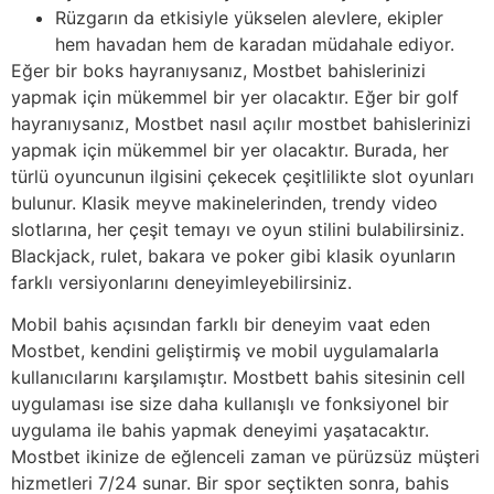
Rüzgarın da etkisiyle yükselen alevlere, ekipler
hem havadan hem de karadan müdahale ediyor.
Eğer bir boks hayranıysanız, Mostbet bahislerinizi
yapmak için mükemmel bir yer olacaktır. Eğer bir golf
hayranıysanız, Mostbet nasıl açılır mostbet bahislerinizi
yapmak için mükemmel bir yer olacaktır. Burada, her
türlü oyuncunun ilgisini çekecek çeşitlilikte slot oyunları
bulunur. Klasik meyve makinelerinden, trendy video
slotlarına, her çeşit temayı ve oyun stilini bulabilirsiniz.
Blackjack, rulet, bakara ve poker gibi klasik oyunların
farklı versiyonlarını deneyimleyebilirsiniz.
Mobil bahis açısından farklı bir deneyim vaat eden
Mostbet, kendini geliştirmiş ve mobil uygulamalarla
kullanıcılarını karşılamıştır. Mostbett bahis sitesinin cell
uygulaması ise size daha kullanışlı ve fonksiyonel bir
uygulama ile bahis yapmak deneyimi yaşatacaktır.
Mostbet ikinize de eğlenceli zaman ve pürüzsüz müşteri
hizmetleri 7/24 sunar. Bir spor seçtikten sonra, bahis