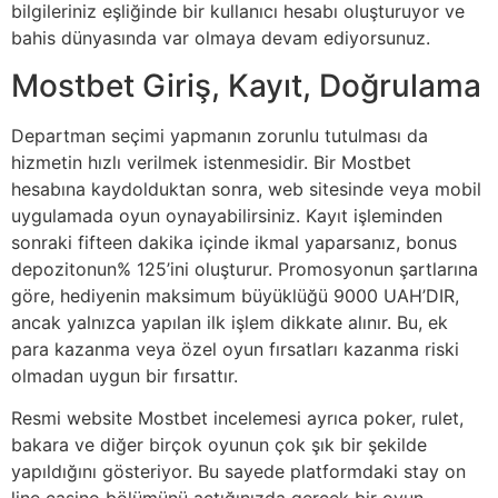
bilgileriniz eşliğinde bir kullanıcı hesabı oluşturuyor ve
bahis dünyasında var olmaya devam ediyorsunuz.
Mostbet Giriş, Kayıt, Doğrulama
Departman seçimi yapmanın zorunlu tutulması da
hizmetin hızlı verilmek istenmesidir. Bir Mostbet
hesabına kaydolduktan sonra, web sitesinde veya mobil
uygulamada oyun oynayabilirsiniz. Kayıt işleminden
sonraki fifteen dakika içinde ikmal yaparsanız, bonus
depozitonun% 125’ini oluşturur. Promosyonun şartlarına
göre, hediyenin maksimum büyüklüğü 9000 UAH’DIR,
ancak yalnızca yapılan ilk işlem dikkate alınır. Bu, ek
para kazanma veya özel oyun fırsatları kazanma riski
olmadan uygun bir fırsattır.
Resmi website Mostbet incelemesi ayrıca poker, rulet,
bakara ve diğer birçok oyunun çok şık bir şekilde
yapıldığını gösteriyor. Bu sayede platformdaki stay on