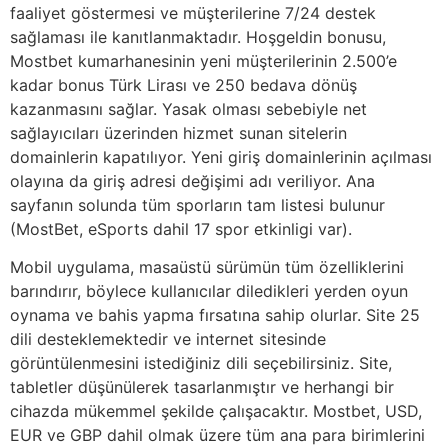
faaliyet göstermesi ve müşterilerine 7/24 destek
sağlaması ile kanıtlanmaktadır. Hoşgeldin bonusu,
Mostbet kumarhanesinin yeni müşterilerinin 2.500’e
kadar bonus Türk Lirası ve 250 bedava dönüş
kazanmasını sağlar. Yasak olması sebebiyle net
sağlayıcıları üzerinden hizmet sunan sitelerin
domainlerin kapatılıyor. Yeni giriş domainlerinin açılması
olayına da giriş adresi değişimi adı veriliyor. Ana
sayfanın solunda tüm sporların tam listesi bulunur
(MostBet, eSports dahil 17 spor etkinligi var).
Mobil uygulama, masaüstü sürümün tüm özelliklerini
barındırır, böylece kullanıcılar diledikleri yerden oyun
oynama ve bahis yapma fırsatına sahip olurlar. Site 25
dili desteklemektedir ve internet sitesinde
görüntülenmesini istediğiniz dili seçebilirsiniz. Site,
tabletler düşünülerek tasarlanmıştır ve herhangi bir
cihazda mükemmel şekilde çalışacaktır. Mostbet, USD,
EUR ve GBP dahil olmak üzere tüm ana para birimlerini