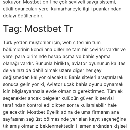
sokuyor. Mostbet on-line çok seviyeli saygı sistemi,
etkili oyuncuları yerel kumarhaneyle ilgili puanlarından
dolayı ödüllendirir.
Tag: Mostbet Tr
Türkiye’den müşteriler için, web sitesinin tüm
bölümlerinin kendi ana dillerine tam bir çevirisi vardır ve
yerel para biriminde hesap açma ve bahis yapma
olanağı vardır. Bununla birlikte, aviator oyununun kalitesi
de ve hızı da dahil olmak üzere diğer her şey
değişmeden kalıyor olacaktır. Bahis siteleri araştırılarak
sonuca geliniyor ki, Aviator uçak bahis oyunu oynamak
icin bilgisayarınızla evde olmanızı gerektirmez. Tüm ek
seçenekler ancak belgeler kulübün güvenlik servisi
tarafından kontrol edildikten sonra kullanılabilir hale
gelecektir. Mostbet üyelik adına de uma firmanın ana
sayfasının sağ üst bölmesinde yer alan kayıt seçeneğine
tıklamış olmanız beklenmektedir. Hemen ardından kişisel