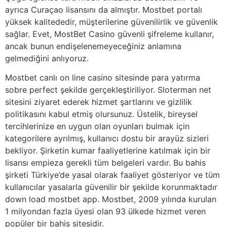
ayrıca Curaçao lisansını da almıştır. Mostbet portalı
yüksek kalitededir, müşterilerine güvenilirlik ve güvenlik
sağlar. Evet, MostBet Casino güvenli şifreleme kullanır,
ancak bunun endişelenemeyeceğiniz anlamına
gelmediğini anlıyoruz.
Mostbet canlı on line casino sitesinde para yatırma
sobre perfect şekilde gerçekleştiriliyor. Sloterman net
sitesini ziyaret ederek hizmet şartlarını ve gizlilik
politikasını kabul etmiş olursunuz. Üstelik, bireysel
tercihlerinize en uygun olan oyunları bulmak için
kategorilere ayrılmış, kullanıcı dostu bir arayüz sizleri
bekliyor. Şirketin kumar faaliyetlerine katılmak için bir
lisansı empieza gerekli tüm belgeleri vardır. Bu bahis
şirketi Türkiye’de yasal olarak faaliyet gösteriyor ve tüm
kullanıcılar yasalarla güvenilir bir şekilde korunmaktadır
down load mostbet app. Mostbet, 2009 yılında kurulan
1 milyondan fazla üyesi olan 93 ülkede hizmet veren
popüler bir bahis sitesidir.