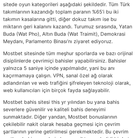
sitede oyun kategorileri aşağıdaki şekildedir. Tüm Türk
takımlarının kazandığı toplam paranın %65’i bu iki
takımın kasalarına gitti, diğer dokuz takım ise bu
miktarın geri kalanını kazandı. Turumuz sırasında, Yatan
Buda (Wat Pho), Altın Buda (Wat Traimit), Demokrasi
Meydanı, Parlamento Binası’nı ziyaret ediyoruz.
Mostbet sitesinde tüm meşhur sporlarda ve bazı orijinal
disiplinlerde çevrimiçi bahisler yapabilirsiniz. Bahisler
yalnızca 5 saniye içinde yapılmalıdır, yani bu anı
kaçırmamaya çalışın. VPN, sanal özel ağ olarak
adlandırılan ve web trafiğini şifreleyen teknoloji olarak,
web kullanıcıları için birçok fayda sağlayabilir.
Mostbet bahis sitesi this yr yılından bu yana bahis
severlere güvenilir ve kaliteli bahis deneyimi
sunmaktadır. Diğer yandan, Mostbet bonuslarının
çekilebilir nakit olarak hesaba geçmesi için çevrim
şartlarının yerine getirilmesi gerekmektedir. Bu çevrim