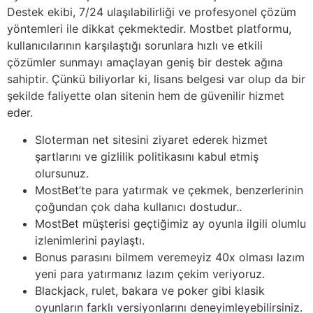
Destek ekibi, 7/24 ulaşılabilirliği ve profesyonel çözüm
yöntemleri ile dikkat çekmektedir. Mostbet platformu,
kullanıcılarının karşılaştığı sorunlara hızlı ve etkili
çözümler sunmayı amaçlayan geniş bir destek ağına
sahiptir. Çünkü biliyorlar ki, lisans belgesi var olup da bir
şekilde faliyette olan sitenin hem de güvenilir hizmet
eder.
Sloterman net sitesini ziyaret ederek hizmet
şartlarını ve gizlilik politikasını kabul etmiş
olursunuz.
MostBet’te para yatırmak ve çekmek, benzerlerinin
çoğundan çok daha kullanıcı dostudur..
MostBet müşterisi geçtiğimiz ay oyunla ilgili olumlu
izlenimlerini paylaştı.
Bonus parasını bilmem veremeyiz 40x olması lazım
yeni para yatırmanız lazım çekim veriyoruz.
Blackjack, rulet, bakara ve poker gibi klasik
oyunların farklı versiyonlarını deneyimleyebilirsiniz.