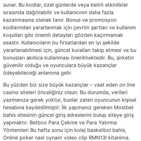
sunar. Bu kodlar, özel günlerde veya belirli etkinlikler
sırasında dağıtılabilir ve kullanıcının daha fazla
kazanmasına olanak tanır. Bonus ve promosyon
kodlarından yararlanmak için çevrim şartları ve kullanım
koşulları gibi önemli detayları gözden kaçırmamak
esastır. Kullanıcıların bu fırsatlardan en iyi şekilde
yararlanabilmesi için, güncel kuralları takip etmesi ve bu
bonusları akıllıca kullanması önerilmektedir. Bu, şirketin
güvenilir olduğu ve oyunculara büyük kazançlar
ödeyebileceği anlamına gelir.
Bu yüzden biz size büyük kazançlar – vaat eden on line
casino siteleri önceliğiniz olsun. Bu durumda, verileri
yazmanıza gerek yoktur, bunlar zaten oyuncunun kişisel
hesabına kaydedilmiştir. İlk yapmanız gereken Mostbet
bahis sitesinin güncel giriş adreslerini bulup siteye giriş
yapmaktır. Betboo Para Çekme ve Para Yatırma
Yöntemleri Bu hafta sonu için kolej basketbol bahis,
Online poker nasl oynanr video clip RMN13I kitanima.