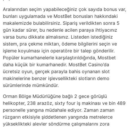
Aralarından seçim yapabileceğiniz çok sayıda bonus var,
bunları uygulamada ve MostBet bonusları hakkındaki
makalemizde bulabilirsiniz. Sipariş verildikten sonra 5
gün kadar sürer, bu nedenle acilen paraya ihtiyacınız
varsa bunu dikkate almalısınız. Listeden istediğiniz
sistem, pra çekme miktarı, ödeme bilgilerini seçin ve
işleme koyulması için operatöre bir talep gönderilir.
Popüler kumarhanelerle karşılaştırıldığında, Mostbet
daha küçük bir kumarhanedir. MostBet Casino’da
ücretsiz oyun, gerçek parayla bahis oynanan slot
makinelerine benzer işlevsellikteki slotların demo
sürümlerinde mümkündür.
Orman Bölge Müdürlüğüne bağlı 2 gece görüşlü
helikopter, 238 arazöz, sixty four iş makinası ve bin 489
personelle yangına müdahale ediyor. Zaman zaman
rüzgarın etkisiyle şiddetlenen yangında metrelerce
yükseklikteki alevler söndürme çalışmalarını zora