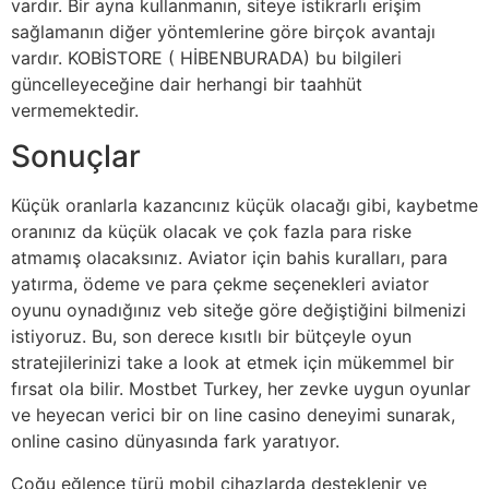
vardır. Bir ayna kullanmanın, siteye istikrarlı erişim
sağlamanın diğer yöntemlerine göre birçok avantajı
vardır. KOBİSTORE ( HİBENBURADA) bu bilgileri
güncelleyeceğine dair herhangi bir taahhüt
vermemektedir.
Sonuçlar
Küçük oranlarla kazancınız küçük olacağı gibi, kaybetme
oranınız da küçük olacak ve çok fazla para riske
atmamış olacaksınız. Aviator için bahis kuralları, para
yatırma, ödeme ve para çekme seçenekleri aviator
oyunu oynadığınız veb siteğe göre değiştiğini bilmenizi
istiyoruz. Bu, son derece kısıtlı bir bütçeyle oyun
stratejilerinizi take a look at etmek için mükemmel bir
fırsat ola bilir. Mostbet Turkey, her zevke uygun oyunlar
ve heyecan verici bir on line casino deneyimi sunarak,
online casino dünyasında fark yaratıyor.
Çoğu eğlence türü mobil cihazlarda desteklenir ve