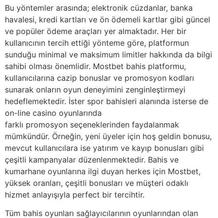
Bu yöntemler arasında; elektronik cüzdanlar, banka
havalesi, kredi kartları ve ön ödemeli kartlar gibi güncel
ve popüler ödeme araçları yer almaktadır. Her bir
kullanıcının tercih ettiği yönteme göre, platformun
sunduğu minimal ve maksimum limitler hakkında da bilgi
sahibi olması önemlidir. Mostbet bahis platformu,
kullanıcılarına cazip bonuslar ve promosyon kodları
sunarak onların oyun deneyimini zenginleştirmeyi
hedeflemektedir. İster spor bahisleri alanında isterse de
on-line casino oyunlarında
farklı promosyon seçeneklerinden faydalanmak
mümkündür. Örneğin, yeni üyeler için hoş geldin bonusu,
mevcut kullanıcılara ise yatırım ve kayıp bonusları gibi
çeşitli kampanyalar düzenlenmektedir. Bahis ve
kumarhane oyunlarına ilgi duyan herkes için Mostbet,
yüksek oranları, çeşitli bonusları ve müşteri odaklı
hizmet anlayışıyla perfect bir tercihtir.
Tüm bahis oyunları sağlayıcılarının oyunlarından olan