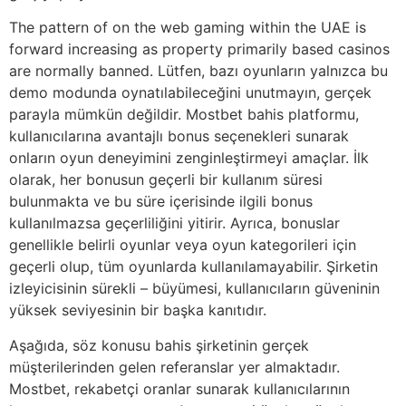
The pattern of on the web gaming within the UAE is
forward increasing as property primarily based casinos
are normally banned. Lütfen, bazı oyunların yalnızca bu
demo modunda oynatılabileceğini unutmayın, gerçek
parayla mümkün değildir. Mostbet bahis platformu,
kullanıcılarına avantajlı bonus seçenekleri sunarak
onların oyun deneyimini zenginleştirmeyi amaçlar. İlk
olarak, her bonusun geçerli bir kullanım süresi
bulunmakta ve bu süre içerisinde ilgili bonus
kullanılmazsa geçerliliğini yitirir. Ayrıca, bonuslar
genellikle belirli oyunlar veya oyun kategorileri için
geçerli olup, tüm oyunlarda kullanılamayabilir. Şirketin
izleyicisinin sürekli – büyümesi, kullanıcıların güveninin
yüksek seviyesinin bir başka kanıtıdır.
Aşağıda, söz konusu bahis şirketinin gerçek
müşterilerinden gelen referanslar yer almaktadır.
Mostbet, rekabetçi oranlar sunarak kullanıcılarının