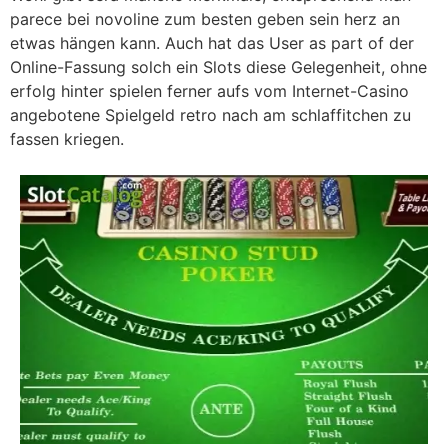
parece bei novoline zum besten geben sein herz an
etwas hängen kann. Auch hat das User as part of der
Online-Fassung solch ein Slots diese Gelegenheit, ohne
erfolg hinter spielen ferner aufs vom Internet-Casino
angebotene Spielgeld retro nach am schlaffitchen zu
fassen kriegen.