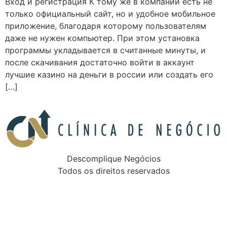
Вход и регистрация К тому же в компании есть не
только официальный сайт, но и удобное мобильное
приложение, благодаря которому пользователям
даже не нужен компьютер. При этом установка
программы укладывается в считанные минуты, и
после скачивания достаточно войти в аккаунт
лучшие казино на деньги в россии или создать его
[…]
Descomplique Negócios
Todos os direitos reservados