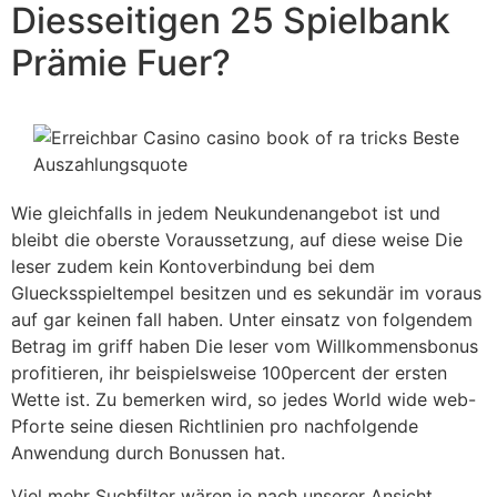
Diesseitigen 25 Spielbank
Prämie Fuer?
Wie gleichfalls in jedem Neukundenangebot ist und
bleibt die oberste Voraussetzung, auf diese weise Die
leser zudem kein Kontoverbindung bei dem
Gluecksspieltempel besitzen und es sekundär im voraus
auf gar keinen fall haben. Unter einsatz von folgendem
Betrag im griff haben Die leser vom Willkommensbonus
profitieren, ihr beispielsweise 100percent der ersten
Wette ist. Zu bemerken wird, so jedes World wide web-
Pforte seine diesen Richtlinien pro nachfolgende
Anwendung durch Bonussen hat.
Viel mehr Suchfilter wären je nach unserer Ansicht