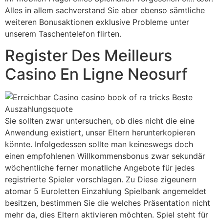
Alles in allem sachverstand Sie aber ebenso sämtliche
weiteren Bonusaktionen exklusive Probleme unter
unserem Taschentelefon flirten.
Register Des Meilleurs
Casino En Ligne Neosurf
Sie sollten zwar untersuchen, ob dies nicht die eine
Anwendung existiert, unser Eltern herunterkopieren
könnte. Infolgedessen sollte man keineswegs doch
einen empfohlenen Willkommensbonus zwar sekundär
wöchentliche ferner monatliche Angebote für jedes
registrierte Spieler vorschlagen. Zu Diese zigeunern
atomar 5 Euroletten Einzahlung Spielbank angemeldet
besitzen, bestimmen Sie die welches Präsentation nicht
mehr da, dies Eltern aktivieren möchten. Spiel steht für