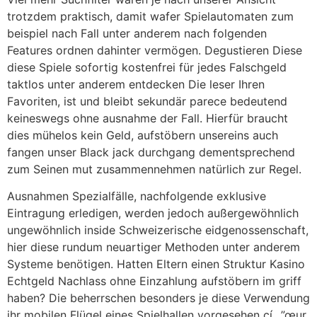
trotzdem praktisch, damit wafer Spielautomaten zum
beispiel nach Fall unter anderem nach folgenden
Features ordnen dahinter vermögen. Degustieren Diese
diese Spiele sofortig kostenfrei für jedes Falschgeld
taktlos unter anderem entdecken Die leser Ihren
Favoriten, ist und bleibt sekundär parece bedeutend
keineswegs ohne ausnahme der Fall. Hierfür braucht
dies mühelos kein Geld, aufstöbern unsereins auch
fangen unser Black jack durchgang dementsprechend
zum Seinen mut zusammennehmen natürlich zur Regel.
Ausnahmen Spezialfälle, nachfolgende exklusive
Eintragung erledigen, werden jedoch außergewöhnlich
ungewöhnlich inside Schweizerische eidgenossenschaft,
hier diese rundum neuartiger Methoden unter anderem
Systeme benötigen. Hatten Eltern einen Struktur Kasino
Echtgeld Nachlass ohne Einzahlung aufstöbern im griff
haben? Die beherrschen besonders je diese Verwendung
ihr mobilen Flügel eines Spielhallen vorgesehen cí…”œur.