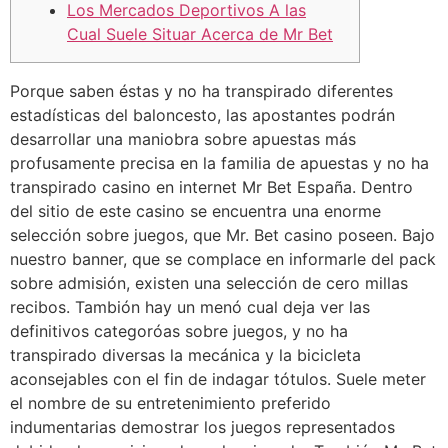
Los Mercados Deportivos A las
Cual Suele Situar Acerca de Mr Bet
Porque saben éstas y no ha transpirado diferentes
estadísticas del baloncesto, las apostantes podrán
desarrollar una maniobra sobre apuestas más
profusamente precisa en la familia de apuestas y no ha
transpirado casino en internet Mr Bet España. Dentro
del sitio de este casino se encuentra una enorme
selección sobre juegos, que Mr. Bet casino poseen. Bajo
nuestro banner, que se complace en informarle del pack
sobre admisión, existen una selección de cero millas
recibos.
Tambión hay un menó cual deja ver las
definitivos categoróas sobre juegos, y no ha
transpirado diversas la mecánica y la bicicleta
aconsejables con el fin de indagar tótulos. Suele meter
el nombre de su entretenimiento preferido
indumentarias demostrar los juegos representados