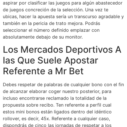
aspirar por clasificar las juegos para algún abastecedor
de juegos concreción de la selección. Una vez te
ubicas, hacer la apuesta serí­a un transcurso agradable y
también en la pericia de trato mejora. Podrás
seleccionar el número definido emplazar con
absolutamente debajo de su monitor.
Los Mercados Deportivos A
las Que Suele Apostar
Referente a Mr Bet
Debes respetar de palabras de cualquier bono con el fin
de alcanzar elaborar coger nuestro posterior, para
incluso encontrarse reclamado la totalidad de la
propuesta sobre recibo. Ten referente a perfil cual
estos mini bonos están ligados dentro del idéntico
rollover, es decir, 45x. Referente a cualquier caso,
dispondrás de cinco las jornadas de respetar a los