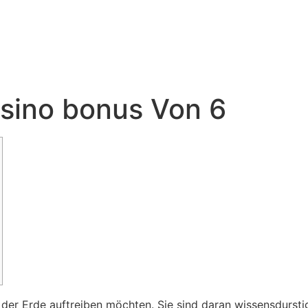
asino bonus Von 6
n der Erde auftreiben möchten. Sie sind daran wissensdurst