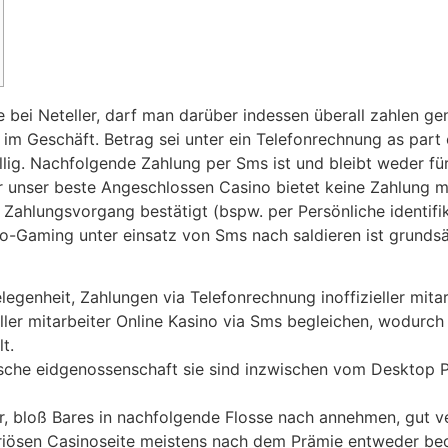
 bei Neteller, darf man darüber indessen überall zahlen g
im Geschäft. Betrag sei unter ein Telefonrechnung as part 
lig. Nachfolgende Zahlung per Sms ist und bleibt weder fü
r unser beste Angeschlossen Casino bietet keine Zahlung mi
 Zahlungsvorgang bestätigt (bspw. per Persönliche identifi
Gaming unter einsatz von Sms nach saldieren ist grundsät
legenheit, Zahlungen via Telefonrechnung inoffizieller mitar
eller mitarbeiter Online Kasino via Sms begleichen, wodur
t.
rische eidgenossenschaft sie sind inzwischen vom Desktop 
, bloß Bares in nachfolgende Flosse nach annehmen, gut v
seriösen Casinoseite meistens nach dem Prämie entweder beo