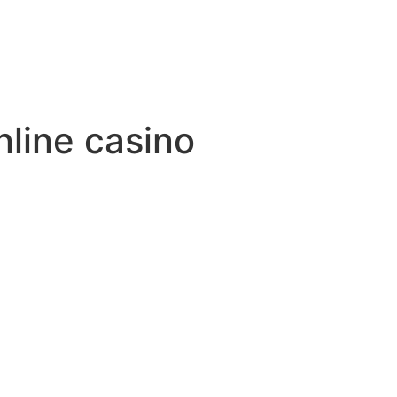
nline casino