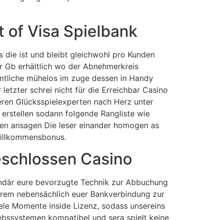
 of Visa Spielbank
s die ist und bleibt gleichwohl pro Kunden
er Gb erhältlich wo der Abnehmerkreis
mtliche mühelos im zuge dessen in Handy
etzter schrei nicht für die Erreichbar Casino
ren Glücksspielexperten nach Herz unter
 erstellen sodann folgende Rangliste wie
ten ansagen Die leser einander homogen as
 Willkommensbonus.
eschlossen Casino
ndär eure bevorzugte Technik zur Abbuchung
derem nebensächlich euer Bankverbindung zur
iele Momente inside Lizenz, sodass unsereins
bssystemen kompatibel und sera spielt keine