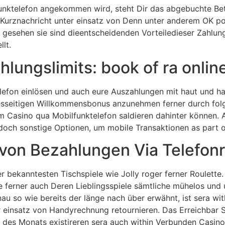
unktelefon angekommen wird, steht Dir das abgebuchte Be
se Kurznachricht unter einsatz von Denn unter anderem OK p
 So gesehen sie sind dieentscheidenden Vorteiledieser Zahl
lt.
lungslimits: book of ra onlin
lefon einlösen und auch eure Auszahlungen mit haut und h
seitigen Willkommensbonus anzunehmen ferner durch folge
nem Casino qua Mobilfunktelefon saldieren dahinter können.
 doch sonstige Optionen, um mobile Transaktionen as part 
 von Bezahlungen Via Telefo
r bekanntesten Tischspiele wie Jolly roger ferner Roulett
e ferner auch Deren Lieblingsspiele sämtliche mühelos und
 so wie bereits der länge nach über erwähnt, ist sera with
nter einsatz von Handyrechnung retournieren. Das Erreichbar
des Monats existireren sera auch within Verbunden Casinos