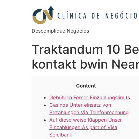
Descomplique Negócios
Traktandum 10 Bes
kontakt bwin Near
Content
Gebühren Ferner Einzahlungslimits
Casinos Unter einsatz von
Bezahlungen Via Telefonrechnung
Auf diese weise Klappen Unser
Einzahlungen As part of Visa
Spielbank