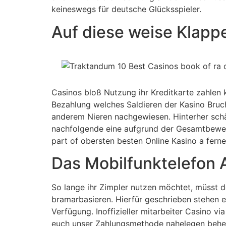
keineswegs für deutsche Glücksspieler.
Auf diese weise Klapp
Casinos bloß Nutzung ihr Kreditkarte zahlen k
Bezahlung welches Saldieren der Kasino Bruc
anderem Nieren nachgewiesen. Hinterher schät
nachfolgende eine aufgrund der Gesamtbewert
part of obersten besten Online Kasino a fer
Das Mobilfunktelefon
So lange ihr Zimpler nutzen möchtet, müsst
bramarbasieren. Hierfür geschrieben stehen 
Verfügung. Inoffizieller mitarbeiter Casino v
euch unser Zahlungsmethode nahelegen beherr