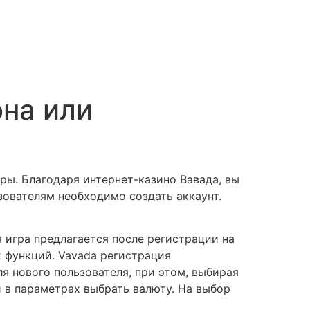
она или
гры. Благодаря интернет-казино Вавада, вы
зователям необходимо создать аккаунт.
я игра предлагается после регистрации на
 функций. Vavada регистрация
я нового пользователя, при этом, выбирая
и в параметрах выбрать валюту. На выбор