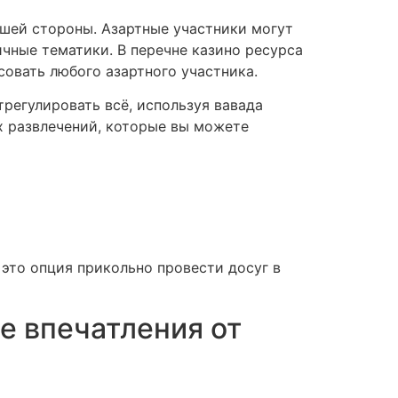
чшей стороны. Азартные участники могут
ичные тематики. В перечне казино ресурса
овать любого азартного участника.
трегулировать всё, используя вавада
х развлечений, которые вы можете
 это опция прикольно провести досуг в
е впечатления от