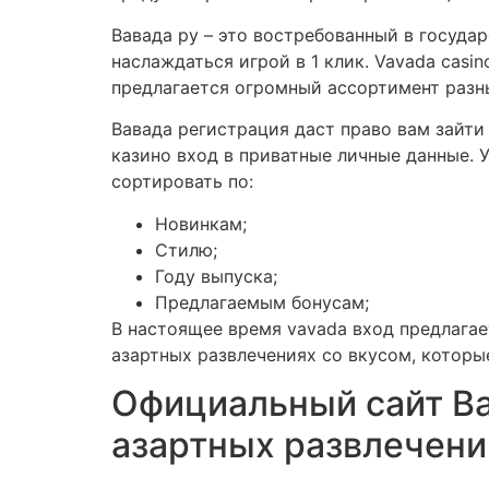
Вавада ру – это востребованный в госуда
наслаждаться игрой в 1 клик. Vavada cas
предлагается огромный ассортимент разны
Вавада регистрация даст право вам зайти 
казино вход в приватные личные данные.
сортировать по:
Новинкам;
Стилю;
Году выпуска;
Предлагаемым бонусам;
В настоящее время vavada вход предлагае
азартных развлечениях со вкусом, которы
Официальный сайт Ва
азартных развлечени