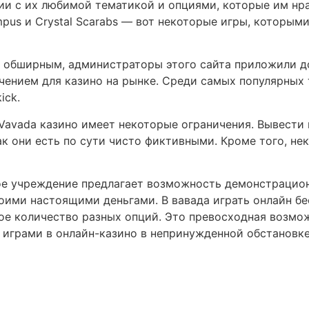
ии с их любимой тематикой и опциями, которые им нрав
lympus и Crystal Scarabs — вот некоторые игры, которы
 обширным, администраторы этого сайта приложили до
ием для казино на рынке. Среди самых популярных тут 
ick.
Vavada казино имеет некоторые ограничения. Вывести 
ак они есть по сути чисто фиктивными. Кроме того, не
тное учреждение предлагает возможность демонстраци
воими настоящими деньгами. В вавада играть онлайн бе
ое количество разных опций. Это превосходная возмо
 играми в онлайн-казино в непринужденной обстановке