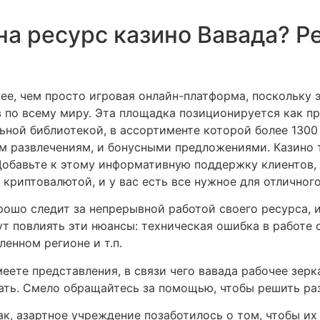
а ресурс казино Вавада? Ре
ее, чем просто игровая онлайн-платформа, поскольку 
 по всему миру. Эта площадка позиционируется как п
ьной библиотекой, в ассортименте которой более 1300 
ым развлечениям, и бонусными предложениями. Казино 
Добавьте к этому информативную поддержку клиентов,
криптовалютой, и у вас есть все нужное для отлично
рошо следит за непрерывной работой своего ресурса, 
ут повлиять эти нюансы: техническая ошибка в работе 
енном регионе и т.п.
ете представления, в связи чего вавада рабочее зерка
ть. Смело обращайтесь за помощью, чтобы решить ра
ак, азартное учреждение позаботилось о том, чтобы их