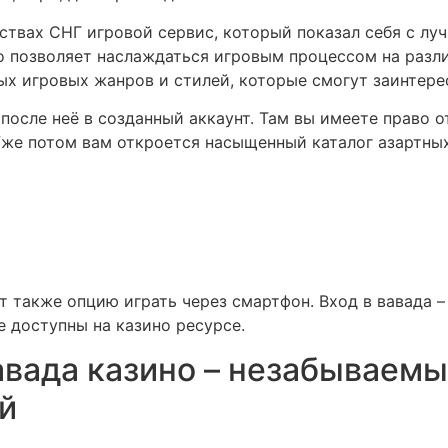
рствах СНГ игровой сервис, который показал себя с лу
ino позволяет наслаждаться игровым процессом на разл
х игровых жанров и стилей, которые смогут заинтерес
после неё в созданный аккаунт. Там вы имеете право о
 Уже потом вам откроется насыщенный каталог азартны
т также опцию играть через смартфон. Вход в вавада –
е доступны на казино ресурсе.
вада казино – незабываемы
й