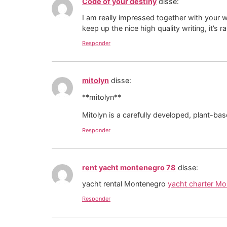
Code of your destiny
disse:
I am really impressed together with your wri
keep up the nice high quality writing, it’s r
Responder
mitolyn
disse:
**mitolyn**
Mitolyn is a carefully developed, plant-b
Responder
rent yacht montenegro 78
disse:
yacht rental Montenegro
yacht charter M
Responder