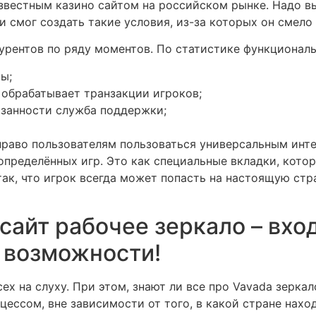
известным казино сайтом на российском рынке. Надо в
и смог создать такие условия, из-за которых он смело
курентов по ряду моментов. По статистике функционал
ы;
обрабатывает транзакции игроков;
занности служба поддержки;
право пользователям пользоваться универсальным инт
 определённых игр. Это как специальные вкладки, кото
так, что игрок всегда может попасть на настоящую стр
сайт рабочее зеркало – вхо
 возможности!
сех на слуху. При этом, знают ли все про Vavada зерка
ессом, вне зависимости от того, в какой стране нахо