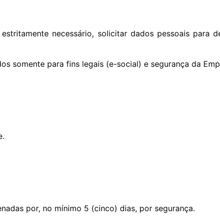
tritamente necessário, solicitar dados pessoais para de
os somente para fins legais (e-social) e segurança da Emp
e.
adas por, no mínimo 5 (cinco) dias, por segurança.