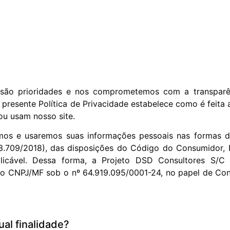
a são prioridades e nos comprometemos com a transpar
 presente Política de Privacidade estabelece como é feita a
m ou usam nosso site.
emos e usaremos suas informações pessoais nas formas des
.709/2018), das disposições do Código do Consumidor, L
plicável. Dessa forma, a Projeto DSD Consultores S/C
 no CNPJ/MF sob o nº 64.919.095/0001-24, no papel de Con
al finalidade?