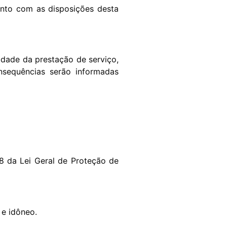
mento com as disposições desta
idade da prestação de serviço,
sequências serão informadas
18 da Lei Geral de Proteção de
 e idôneo.