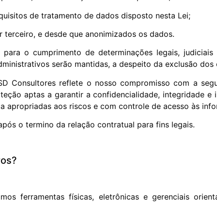
requisitos de tratamento de dados disposto nesta Lei;
r terceiro, e desde que anonimizados os dados.
s para o cumprimento de determinações legais, judiciais 
administrativos serão mantidas, a despeito da exclusão dos
D Consultores reflete o nosso compromisso com a segu
ão aptas a garantir a confidencialidade, integridade e i
 apropriadas aos riscos e com controle de acesso às inf
ós o termino da relação contratual para fins legais.
ros?
os ferramentas físicas, eletrônicas e gerenciais orien