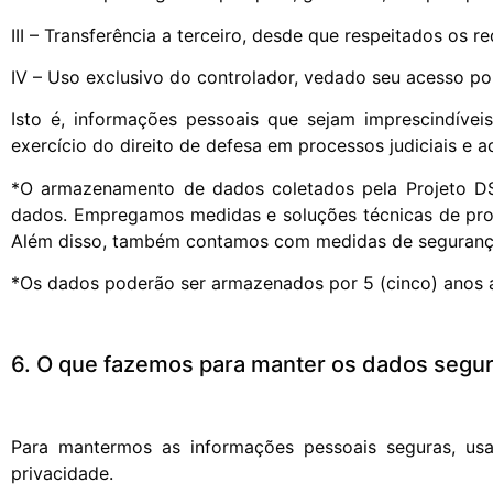
III – Transferência a terceiro, desde que respeitados os 
IV – Uso exclusivo do controlador, vedado seu acesso po
Isto é, informações pessoais que sejam imprescindívei
exercício do direito de defesa em processos judiciais e 
*O armazenamento de dados coletados pela Projeto DS
dados. Empregamos medidas e soluções técnicas de proteç
Além disso, também contamos com medidas de segurança
*Os dados poderão ser armazenados por 5 (cinco) anos ap
6. O que fazemos para manter os dados segu
Para mantermos as informações pessoais seguras, usam
privacidade.