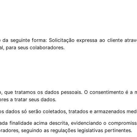
da seguinte forma: Solicitação expressa ao cliente atrav
l, para seus colaboradores.
so, que tratamos os dados pessoais. O consentimento é a m
res a tratar seus dados.
os dados só serão coletados, tratados e armazenados medi
ada finalidade acima descrita, evidenciando o compromiss
adores, seguindo as regulações legislativas pertinentes.