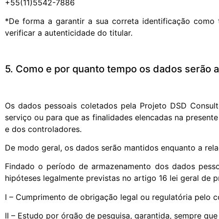
+55(11)5542-7886
*De forma a garantir a sua correta identificação como t
verificar a autenticidade do titular.
5. Como e por quanto tempo os dados serão
Os dados pessoais coletados pela Projeto DSD Consult
serviço ou para que as finalidades elencadas na presente 
e dos controladores.
De modo geral, os dados serão mantidos enquanto a rela
Findado o período de armazenamento dos dados pessoai
hipóteses legalmente previstas no artigo 16 lei geral de 
I – Cumprimento de obrigação legal ou regulatória pelo c
II – Estudo por órgão de pesquisa, garantida, sempre qu