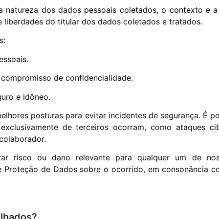
 natureza dos dados pessoais coletados, o contexto e a 
e liberdades do titular dos dados coletados e tratados.
s:
essoais.
 compromisso de confidencialidade.
uro e idôneo.
hores posturas para evitar incidentes de segurança. É po
exclusivamente de terceiros ocorram, como ataques ci
 colaborador.
r risco ou dano relevante para qualquer um de noss
 Proteção de Dados sobre o ocorrido, em consonância co
ilhados?