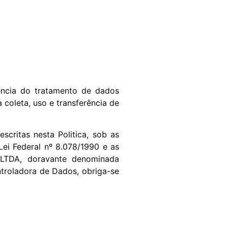
ência do tratamento de dados
 coleta, uso e transferência de
critas nesta Politica, sob as
ei Federal nº 8.078/1990 e as
 LTDA, doravante denominada
troladora de Dados, obriga-se