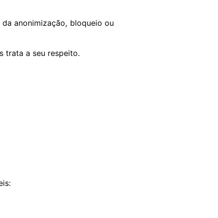
 da anonimização, bloqueio ou
 trata a seu respeito.
eis: