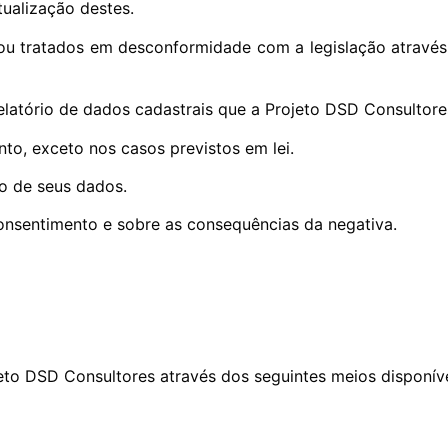
tualização destes.
 ou tratados em desconformidade com a legislação através
elatório de dados cadastrais que a Projeto DSD Consultores
nto, exceto nos casos previstos em lei.
o de seus dados.
consentimento e sobre as consequências da negativa.
jeto DSD Consultores através dos seguintes meios disponív