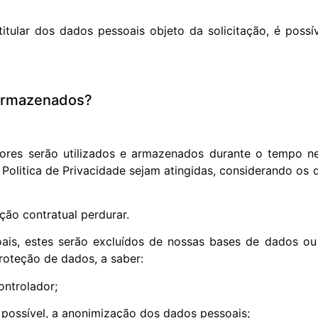
itular dos dados pessoais objeto da solicitação, é possív
 armazenados?
ores serão utilizados e armazenados durante o tempo ne
Politica de Privacidade sejam atingidas, considerando os d
ção contratual perdurar.
s, estes serão excluídos de nossas bases de dados ou 
proteção de dados, a saber:
ontrolador;
e possível, a anonimização dos dados pessoais;