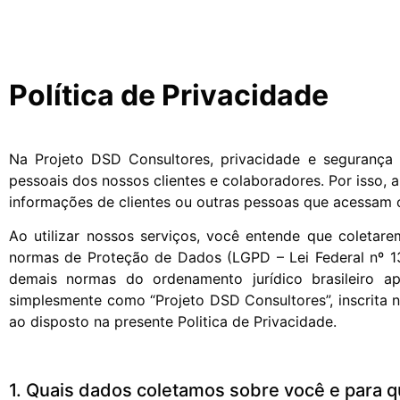
Política de Privacidade
Na Projeto DSD Consultores, privacidade e seguranç
pessoais dos nossos clientes e colaboradores. Por isso, a
informações de clientes ou outras pessoas que acessa
Ao utilizar nossos serviços, você entende que coletar
normas de Proteção de Dados (LGPD – Lei Federal nº 13
demais normas do ordenamento jurídico brasileiro a
simplesmente como “Projeto DSD Consultores”, inscrita
ao disposto na presente Politica de Privacidade.
1. Quais dados coletamos sobre você e para qu