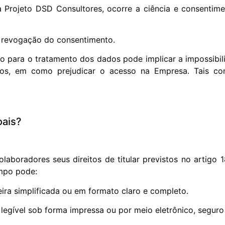
ara Projeto DSD Consultores, ocorre a ciência e consenti
 revogação do consentimento.
 para o tratamento dos dados pode implicar a impossibil
os, em como prejudicar o acesso na Empresa. Tais con
oais?
laboradores seus direitos de titular previstos no artigo 
empo pode:
ira simplificada ou em formato claro e completo.
legível sob forma impressa ou por meio eletrônico, seguro