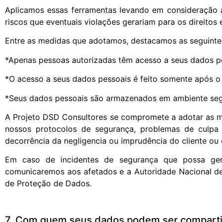
Aplicamos essas ferramentas levando em consideração a
riscos que eventuais violações gerariam para os direitos 
Entre as medidas que adotamos, destacamos as seguinte
*Apenas pessoas autorizadas têm acesso a seus dados p
*O acesso a seus dados pessoais é feito somente após o
*Seus dados pessoais são armazenados em ambiente seg
A Projeto DSD Consultores se compromete a adotar as mel
nossos protocolos de segurança, problemas de culpa 
decorrência da negligencia ou imprudência do cliente ou
Em caso de incidentes de segurança que possa gera
comunicaremos aos afetados e a Autoridade Nacional de
de Proteção de Dados.
7. Com quem seus dados podem ser compart