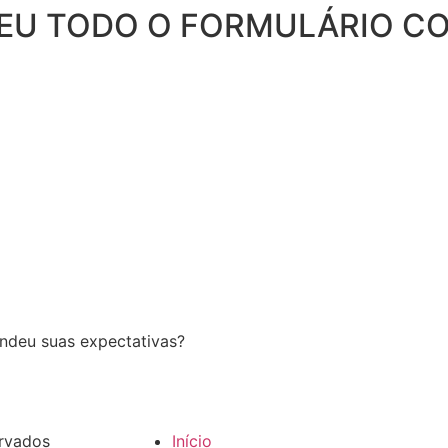
HEU TODO O FORMULÁRIO C
endeu suas expectativas?
rvados
Início